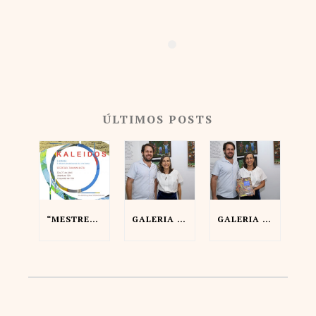
ÚLTIMOS POSTS
“MESTRES DA PINTURA ESPONTÂNEA” & “KALEIDOS”
GALERIA BRASILIANA NA DASARTES
GALERIA BRASILIANA NA ARTE EM PAUTA