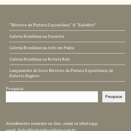
“Mestres da Pintura Espontânea” & “Kaleidos”
Galeria Brasiliana na Dasartes
Galeria Brasiliana na Arte em Pauta
Galeria Brasiliana na Revista Raiz
Lançamento do Livro Mestres da Pintura Espontânea, de
Roberto Rugiero
Pesquisar
Pesquisar
Atendimento somente on-line , email ou whatsapp
email:
fedra@galeriabrasiliana.com.br