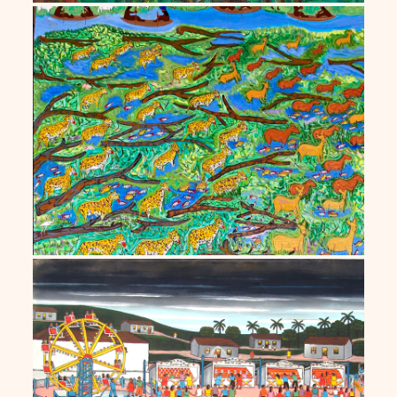
Valques Pimenta
Agostinho Batista de Freitas