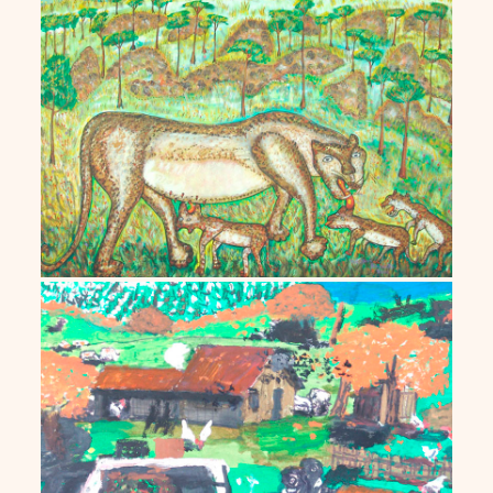
Nilson Pimenta
Ranchinho