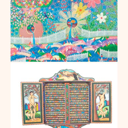
Ernane Cortat
Geraldo de Andrade