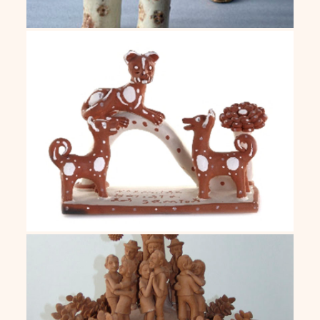
Noemisa
Sil