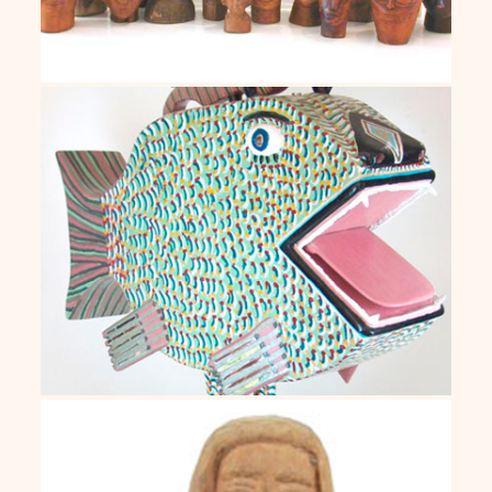
J. F. Cunha