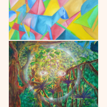
Céu D’Ellia