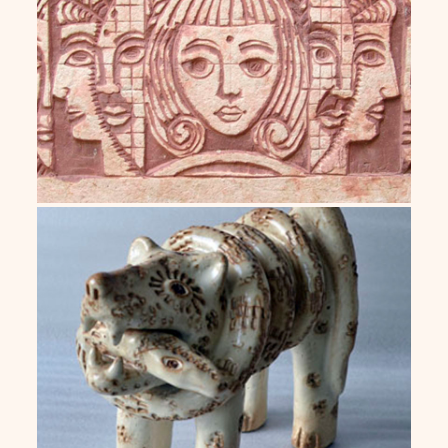
Jotacê
Miguel dos Santos