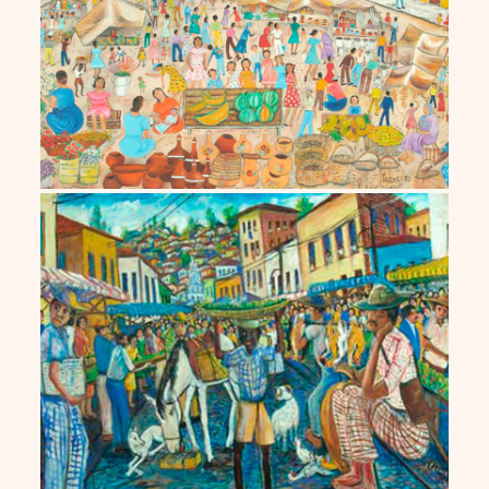
J. Coimbra