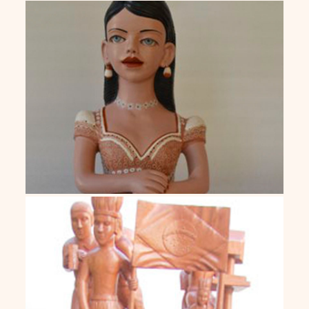
Zezinha
Antônio Julião