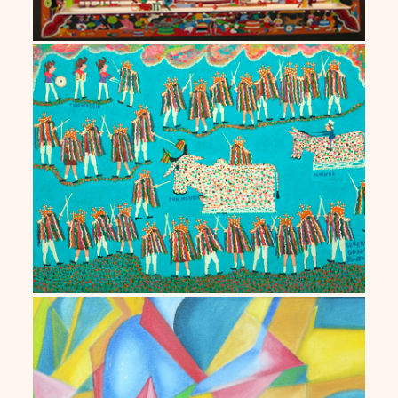
Vicente Ferreira
Ana Tamanini