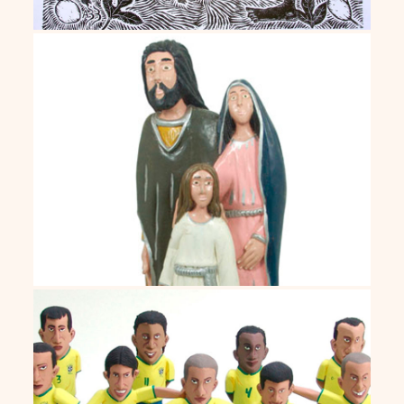
José Cordeiro
Nilson de Viçosa