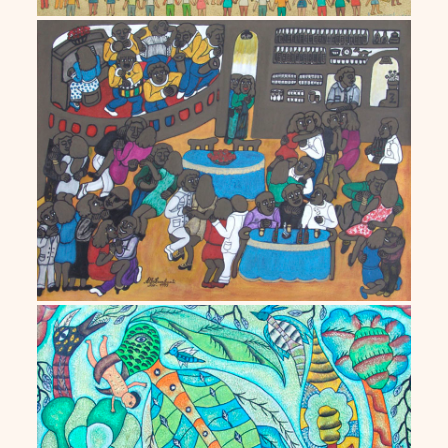
Alba Cavalcanti
Alcides dos Santos