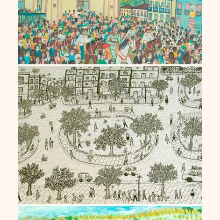
Zica Bergami