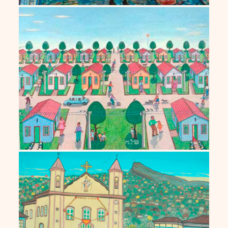
João Pilarski
José Assunção