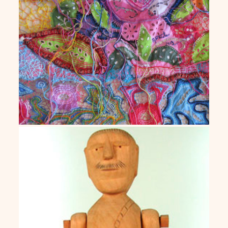
Almira Reuter
João Francisco