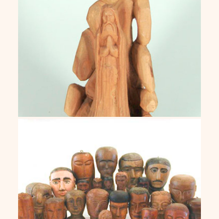
Cizin
Ex Votos