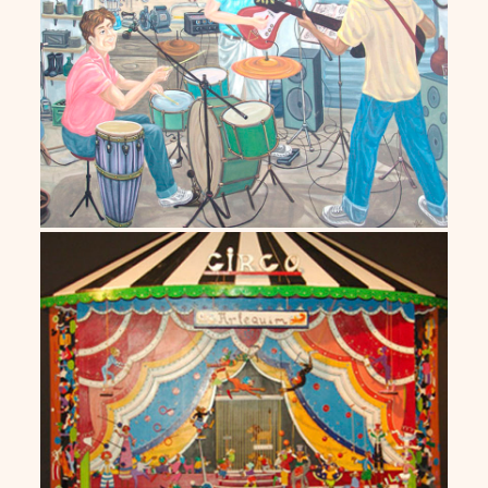
Sérgio Vidal
Tarcísio de Andrade