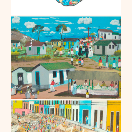
Geraldo Silva
Irene Medeiros