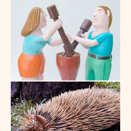
Resendio
Roberto de Almeida