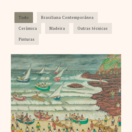
Tudo
Brasiliana Contemporânea
Cerâmica
Madeira
Outras técnicas
Pinturas
Licídio Lopes