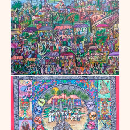
Alex dos Santos
Alina Lins