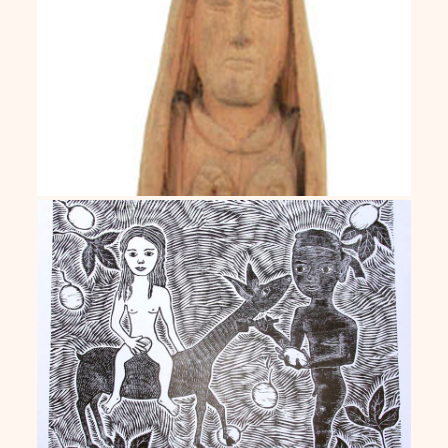
Jadir João Egídeo
Abraão Batista