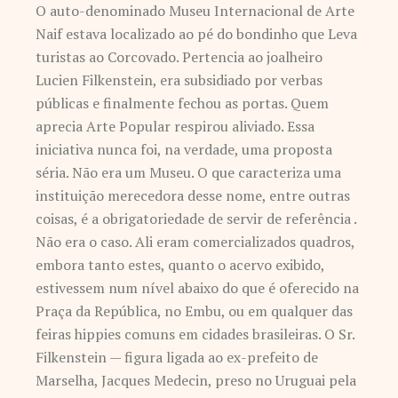
O auto-denominado Museu Internacional de Arte
Naif estava localizado ao pé do bondinho que Leva
turistas ao Corcovado. Pertencia ao joalheiro
Lucien Filkenstein, era subsidiado por verbas
públicas e finalmente fechou as portas. Quem
aprecia Arte Popular respirou aliviado. Essa
iniciativa nunca foi, na verdade, uma proposta
séria. Não era um Museu. O que caracteriza uma
instituição merecedora desse nome, entre outras
coisas, é a obrigatoriedade de servir de referência .
Não era o caso. Ali eram comercializados quadros,
embora tanto estes, quanto o acervo exibido,
estivessem num nível abaixo do que é oferecido na
Praça da República, no Embu, ou em qualquer das
feiras hippies comuns em cidades brasileiras. O Sr.
Filkenstein — figura ligada ao ex-prefeito de
Marselha, Jacques Medecin, preso no Uruguai pela