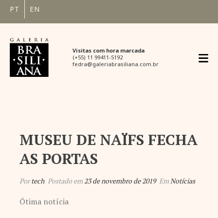
PT
EN
Visitas com hora marcada
(+55) 11 99411-5192
fedra@galeriabrasiliana.com.br
MUSEU DE NAÏFS FECHA
AS PORTAS
Por
tech
Postado em
23 de novembro de 2019
Em
Notícias
Ótima notícia