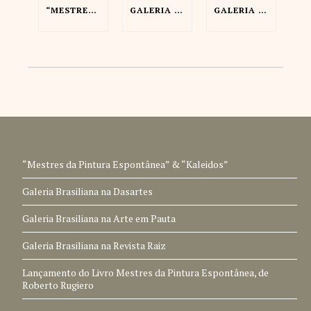
“MESTRES DA PINTURA ESPONTÂNEA” & “KALEIDOS”
GALERIA BRASILIANA NA DASARTES
GALERIA BRASILIANA NA ARTE EM PAUTA
“Mestres da Pintura Espontânea” & “Kaleidos”
Galeria Brasiliana na Dasartes
Galeria Brasiliana na Arte em Pauta
Galeria Brasiliana na Revista Raiz
Lançamento do Livro Mestres da Pintura Espontânea, de
Roberto Rugiero