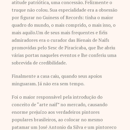
atitude patriótica, uma concessão. Felizmente o
truque não colou. Sua especialidade era a obsessão
por figurar no Guiness of Records: tinha o maior
quadro do mundo, o mais comprido, o mais isso, o
mais aquilo.Um de seus mais frequentes e fiéis
admiradores era o curador das Bienais de Naifs
promovidas pelo Sesc de Piracicaba, que lhe abriu
várias portas naqueles eventos e lhe conferiu uma
sobrevida de credibilidade.
Finalmente a casa caiu, quando seus apoios
minguaram. Já não era sem tempo.
Foi o maior responsável pela introdução do
conceito de “arte naif” no mercado, causando
enorme prejuízo aos verdadeiros pintores
populares brasileiros, ao colocar no mesmo
patamar um José Antonio da Silva e um pintoreco