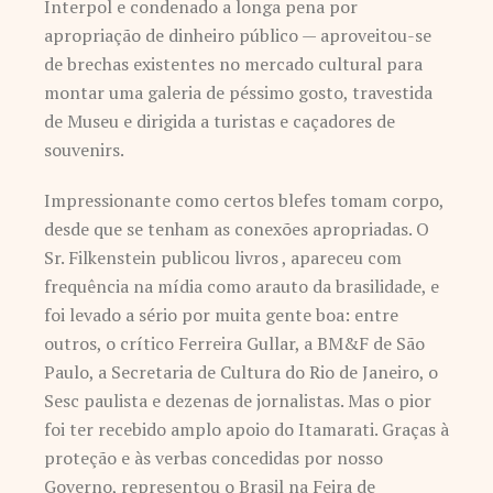
Interpol e condenado a longa pena por
apropriação de dinheiro público — aproveitou-se
de brechas existentes no mercado cultural para
montar uma galeria de péssimo gosto, travestida
de Museu e dirigida a turistas e caçadores de
souvenirs.
Impressionante como certos blefes tomam corpo,
desde que se tenham as conexões apropriadas. O
Sr. Filkenstein publicou livros , apareceu com
frequência na mídia como arauto da brasilidade, e
foi levado a sério por muita gente boa: entre
outros, o crítico Ferreira Gullar, a BM&F de São
Paulo, a Secretaria de Cultura do Rio de Janeiro, o
Sesc paulista e dezenas de jornalistas. Mas o pior
foi ter recebido amplo apoio do Itamarati. Graças à
proteção e às verbas concedidas por nosso
Governo, representou o Brasil na Feira de