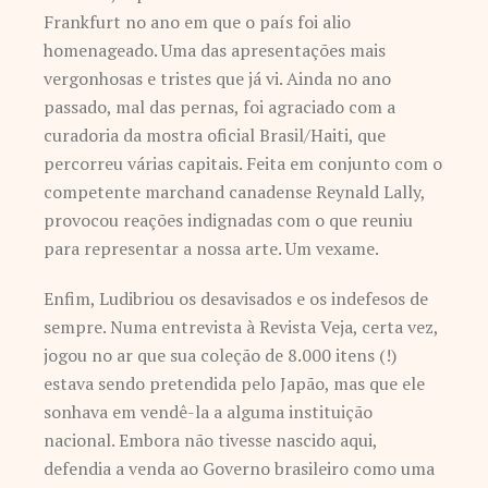
Frankfurt no ano em que o país foi alio
homenageado. Uma das apresentações mais
vergonhosas e tristes que já vi. Ainda no ano
passado, mal das pernas, foi agraciado com a
curadoria da mostra oficial Brasil/Haiti, que
percorreu várias capitais. Feita em conjunto com o
competente marchand canadense Reynald Lally,
provocou reações indignadas com o que reuniu
para representar a nossa arte. Um vexame.
Enfim, Ludibriou os desavisados e os indefesos de
sempre. Numa entrevista à Revista Veja, certa vez,
jogou no ar que sua coleção de 8.000 itens (!)
estava sendo pretendida pelo Japão, mas que ele
sonhava em vendê-la a alguma instituição
nacional. Embora não tivesse nascido aqui,
defendia a venda ao Governo brasileiro como uma