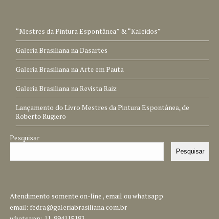
“Mestres da Pintura Espontânea” & “Kaleidos”
Galeria Brasiliana na Dasartes
Galeria Brasiliana na Arte em Pauta
Galeria Brasiliana na Revista Raiz
Lançamento do Livro Mestres da Pintura Espontânea, de
Roberto Rugiero
Pesquisar
Pesquisar
Atendimento somente on-line , email ou whatsapp
email:
fedra@galeriabrasiliana.com.br
whatsapp: 11-994115192