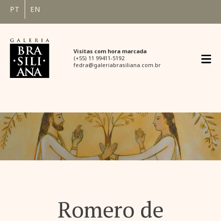
PT
EN
Visitas com hora marcada
(+55) 11 99411-5192
fedra@galeriabrasiliana.com.br
Romero de